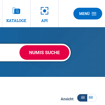
MENÜ
E
KATALOGE
API
NUMIS SUCHE
Ansicht