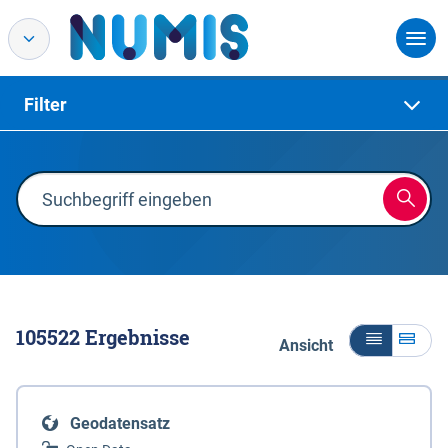
Filter
105522
Ergebnisse
Ansicht
Geodatensatz