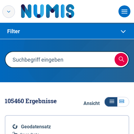
Filter
105460
Ergebnisse
Ansicht
Geodatensatz