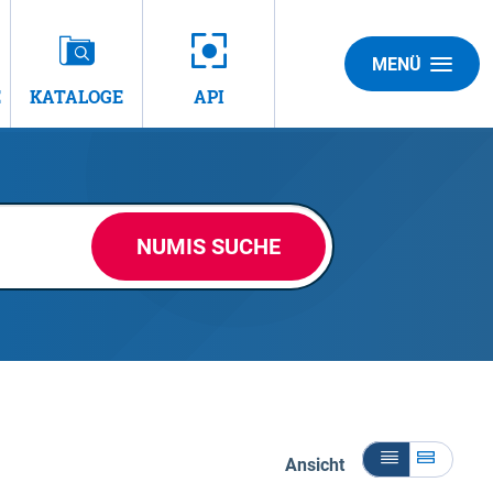
MENÜ
E
KATALOGE
API
NUMIS SUCHE
Ansicht