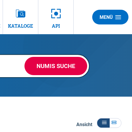
MENÜ
E
KATALOGE
API
NUMIS SUCHE
Ansicht