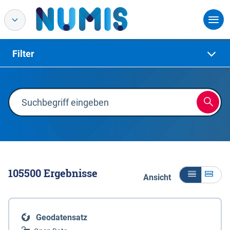
Filter
105500
Ergebnisse
Ansicht
Geodatensatz