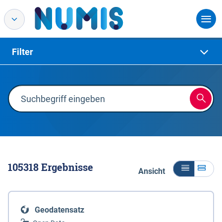
Filter
105318
Ergebnisse
Ansicht
Geodatensatz