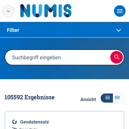
Filter
105592
Ergebnisse
Ansicht
Geodatensatz