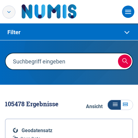
Filter
105478
Ergebnisse
Ansicht
Geodatensatz