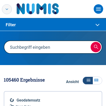
Filter
105460
Ergebnisse
Ansicht
Geodatensatz