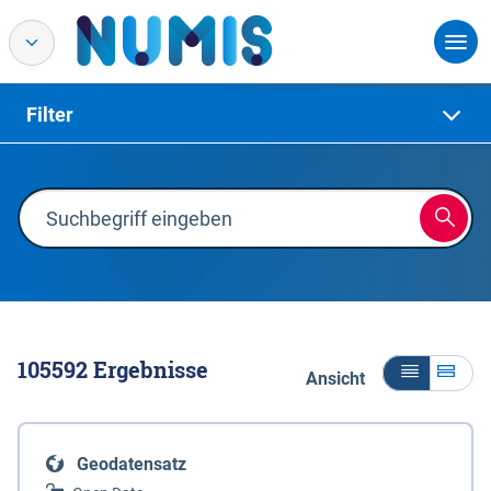
Filter
105592
Ergebnisse
Ansicht
Geodatensatz