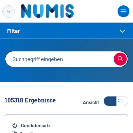
Filter
105318
Ergebnisse
Ansicht
Geodatensatz