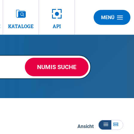
MENÜ
E
KATALOGE
API
NUMIS SUCHE
Ansicht