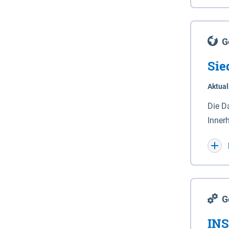
Lande
(Stro
Lücho
G
Sie
Aktual
Die D
Inner
Wohnn
G
INS