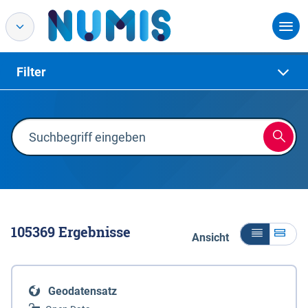
Filter
105369
Ergebnisse
Ansicht
Geodatensatz