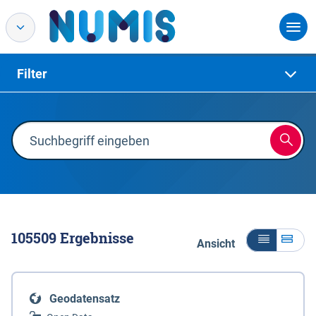
Filter
105509
Ergebnisse
Ansicht
Geodatensatz