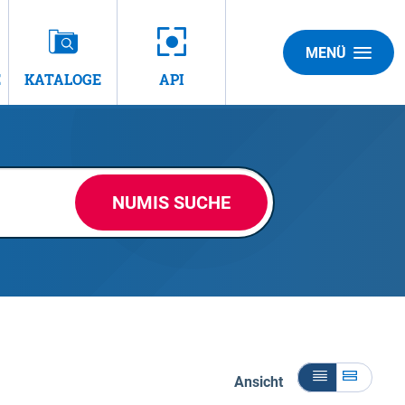
MENÜ
E
KATALOGE
API
NUMIS SUCHE
Ansicht