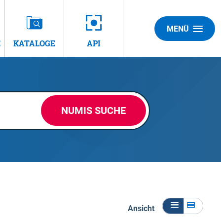
MENÜ
E
KATALOGE
API
NUMIS SUCHE
Ansicht