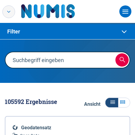
Filter
105592
Ergebnisse
Ansicht
Geodatensatz