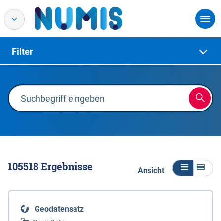
Filter
105518
Ergebnisse
Ansicht
Geodatensatz