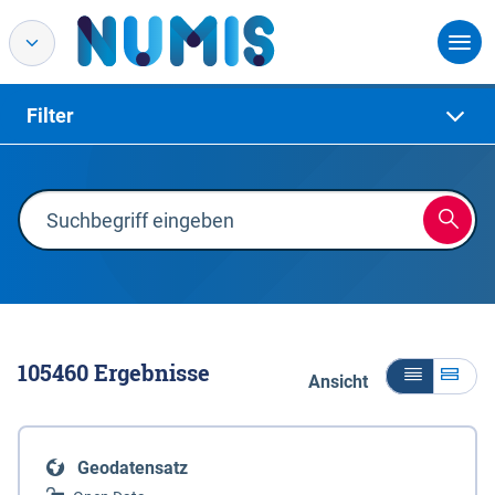
Filter
105460
Ergebnisse
Ansicht
Geodatensatz