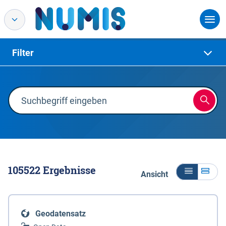
Filter
105522
Ergebnisse
Ansicht
Geodatensatz