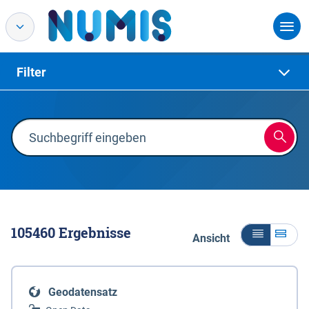
Filter
105460
Ergebnisse
Ansicht
Geodatensatz