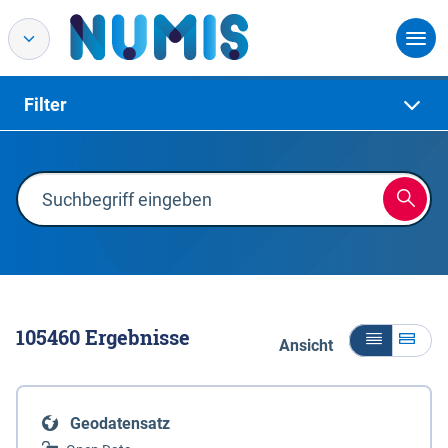
Filter
105460
Ergebnisse
Ansicht
Geodatensatz