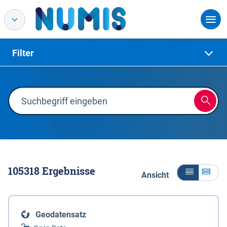
Filter
105318
Ergebnisse
Ansicht
Geodatensatz