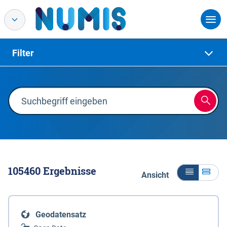
Filter
105460
Ergebnisse
Ansicht
Geodatensatz