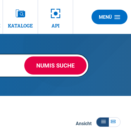
MENÜ
E
KATALOGE
API
NUMIS SUCHE
Ansicht