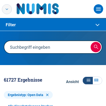
Filter
61727
Ergebnisse
Ansicht
Ergebnistyp: Open Data