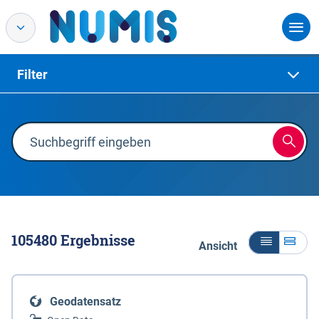
Filter
105480
Ergebnisse
Ansicht
Geodatensatz