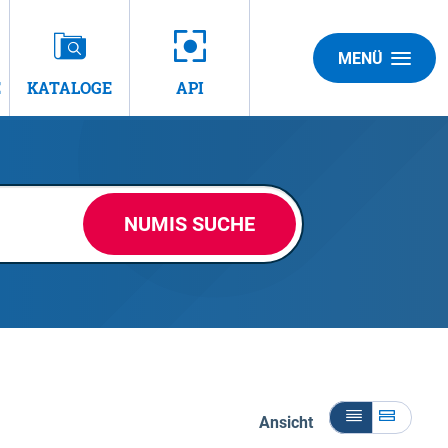
MENÜ
E
KATALOGE
API
NUMIS SUCHE
Ansicht