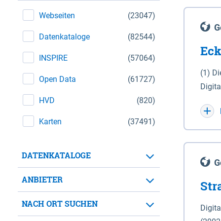
Webseiten
(23047)
G
Datenkataloge
(82544)
Eck
INSPIRE
(57064)
(1) D
Open Data
(61727)
Digit
HVD
(820)
Maßstab 1 : 10 000 (A
WGS 8
Karten
(37491)
Unive
für d
DATENKATALOGE
der in 
G
Natio
ANBIETER
Str
zwisc
nicht
NACH ORT SUCHEN
Digit
Lande