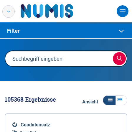
Filter
105368
Ergebnisse
Ansicht
Geodatensatz