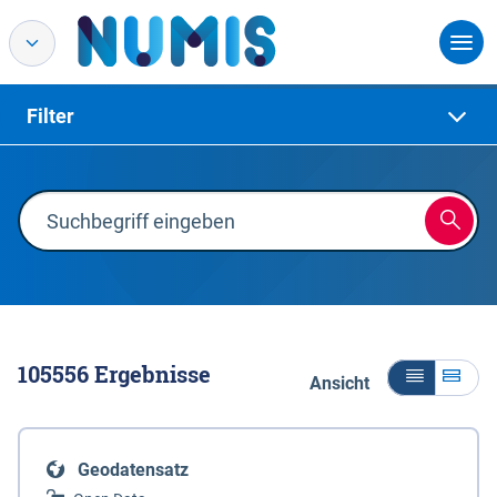
Filter
105556
Ergebnisse
Ansicht
Geodatensatz