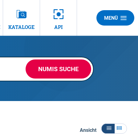
MENÜ
E
KATALOGE
API
NUMIS SUCHE
Ansicht