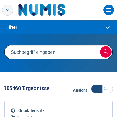
Filter
105460
Ergebnisse
Ansicht
Geodatensatz