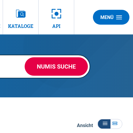
MENÜ
E
KATALOGE
API
NUMIS SUCHE
Ansicht