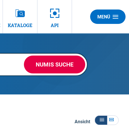
MENÜ
E
KATALOGE
API
NUMIS SUCHE
Ansicht