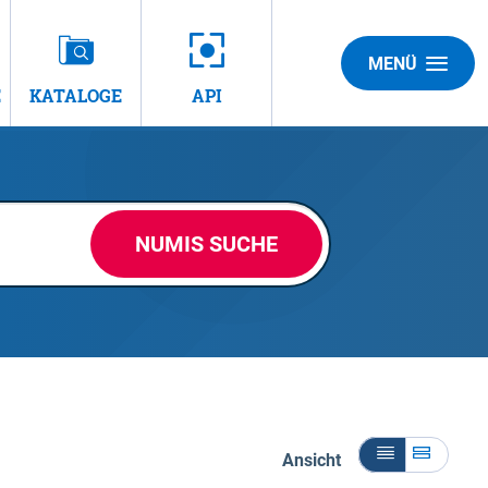
MENÜ
E
KATALOGE
API
NUMIS SUCHE
Ansicht