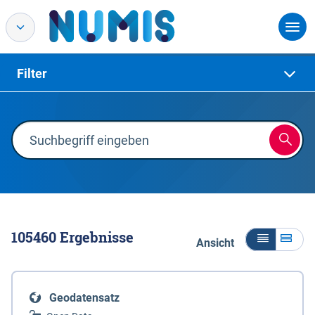
Filter
105460
Ergebnisse
Ansicht
Geodatensatz