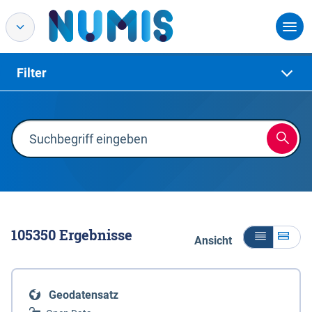
Filter
105350
Ergebnisse
Ansicht
Geodatensatz