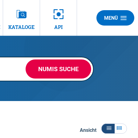
MENÜ
E
KATALOGE
API
NUMIS SUCHE
Ansicht