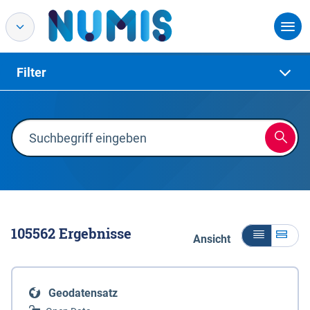
Filter
105562
Ergebnisse
Ansicht
Geodatensatz