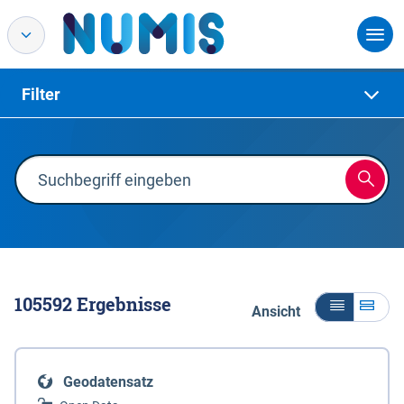
Filter
105592
Ergebnisse
Ansicht
Geodatensatz