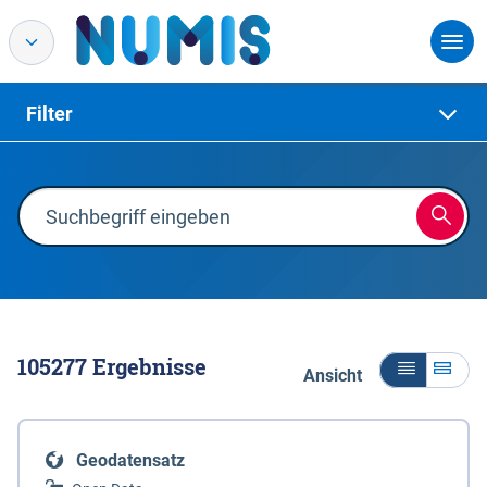
Filter
105277
Ergebnisse
Ansicht
Geodatensatz