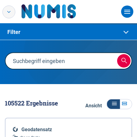
Filter
105522
Ergebnisse
Ansicht
Geodatensatz