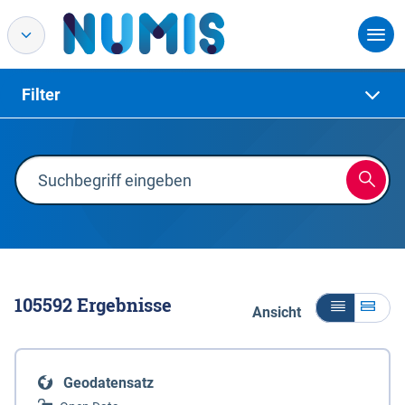
Filter
105592
Ergebnisse
Ansicht
Geodatensatz