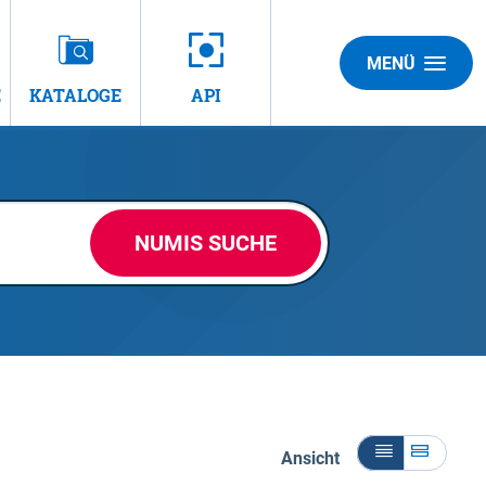
MENÜ
E
KATALOGE
API
NUMIS SUCHE
Ansicht