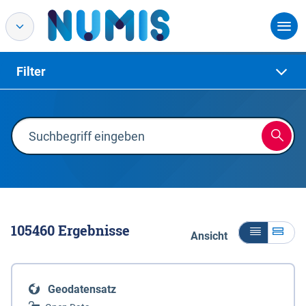
Filter
105460
Ergebnisse
Ansicht
Geodatensatz