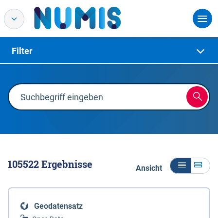
Filter
105522
Ergebnisse
Ansicht
Geodatensatz