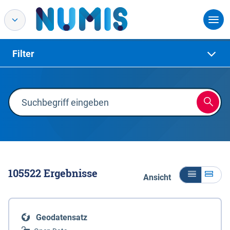
Filter
105522
Ergebnisse
Ansicht
Geodatensatz