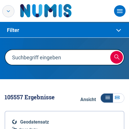
Filter
105557
Ergebnisse
Ansicht
Geodatensatz