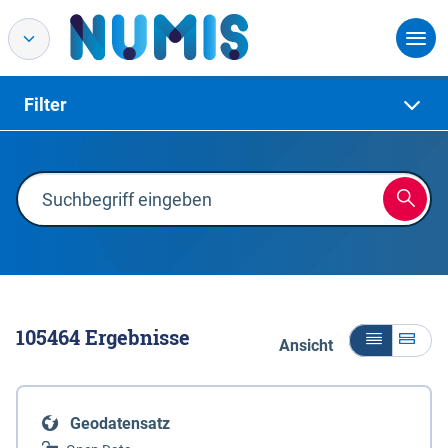
Filter
105464
Ergebnisse
Ansicht
Geodatensatz